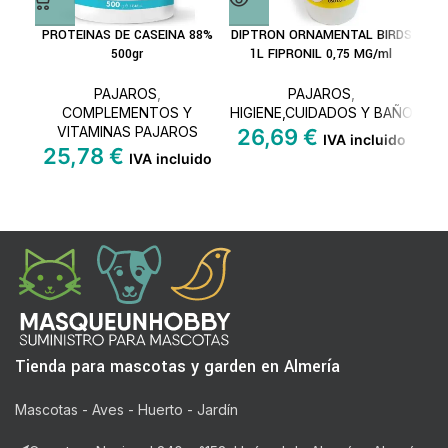
PROTEINAS DE CASEINA 88%
DIPTRON ORNAMENTAL BIRDS
500gr
1L FIPRONIL 0,75 MG/ml
PAJAROS
,
PAJAROS
,
COMPLEMENTOS Y
HIGIENE,CUIDADOS Y BAÑO
VITAMINAS PAJAROS
26,69
€
IVA incluido
25,78
€
IVA incluido
Tienda para mascotas y garden en Almería
Mascotas - Aves - Huerto - Jardín