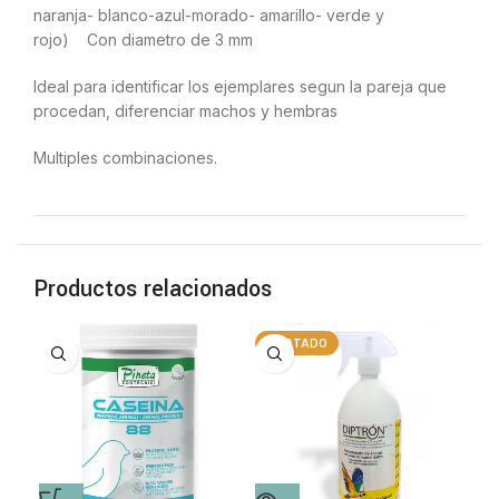
naranja- blanco-azul-morado- amarillo- verde y
rojo) Con diametro de 3 mm
Ideal para identificar los ejemplares segun la pareja que
procedan, diferenciar machos y hembras
Multiples combinaciones.
Productos relacionados
AGOTADO
A