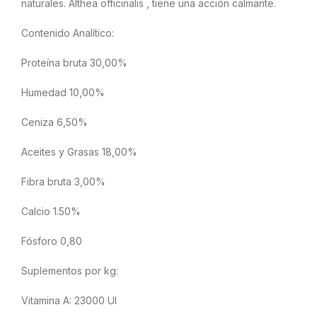
naturales. Althea officinalis , tiene una acción calmante.
Contenido Analítico:
Proteína bruta 30,00%
Humedad 10,00%
Ceniza 6,50%
Aceites y Grasas 18,00%
Fibra bruta 3,00%
Calcio 1.50%
Fósforo 0,80
Suplementos por kg:
Vitamina A: 23000 UI