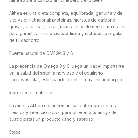
Althea aporta calidad al comedero de tu perro.
Althea es una dieta completa, equilibrada, genuina y de
alto valor nutricional: proteínas, hidratos de carbono,
grasas, vitaminas, fibras, minerales y elementos naturales
para garantizar una actividad física y metabólica regular
de tu cachorro.
Fuente natural de OMEGA 3 y 6
La presencia de Omega 3 y 6 juega un papel importante
en la salud del sistema nervioso y el equilibrio
cardiovascular, estimulando así el sistema inmunológico.
Ingredientes naturales
Las líneas Althea contienen únicamente ingredientes
frescos y seleccionados, para ofrecer a tu amigo de
cuatro patas un producto sano y sabroso.
Etapa