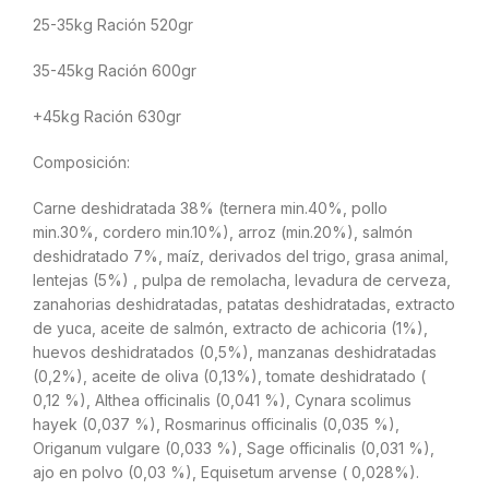
25-35kg Ración 520gr
35-45kg Ración 600gr
+45kg Ración 630gr
Composición:
Carne deshidratada 38% (ternera min.40%, pollo
min.30%, cordero min.10%), arroz (min.20%), salmón
deshidratado 7%, maíz, derivados del trigo, grasa animal,
lentejas (5%) , pulpa de remolacha, levadura de cerveza,
zanahorias deshidratadas, patatas deshidratadas, extracto
de yuca, aceite de salmón, extracto de achicoria (1%),
huevos deshidratados (0,5%), manzanas deshidratadas
(0,2%), aceite de oliva (0,13%), tomate deshidratado (
0,12 %), Althea officinalis (0,041 %), Cynara scolimus
hayek (0,037 %), Rosmarinus officinalis (0,035 %),
Origanum vulgare (0,033 %), Sage officinalis (0,031 %),
ajo en polvo (0,03 %), Equisetum arvense ( 0,028%).