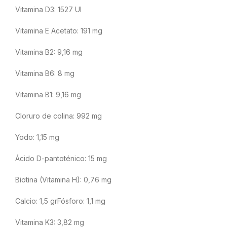
Vitamina D3: 1527 UI
Vitamina E Acetato: 191 mg
Vitamina B2: 9,16 mg
Vitamina B6: 8 mg
Vitamina B1: 9,16 mg
Cloruro de colina: 992 mg
Yodo: 1,15 mg
Ácido D-pantoténico: 15 mg
Biotina (Vitamina H): 0,76 mg
Calcio: 1,5 grFósforo: 1,1 mg
Vitamina K3: 3,82 mg