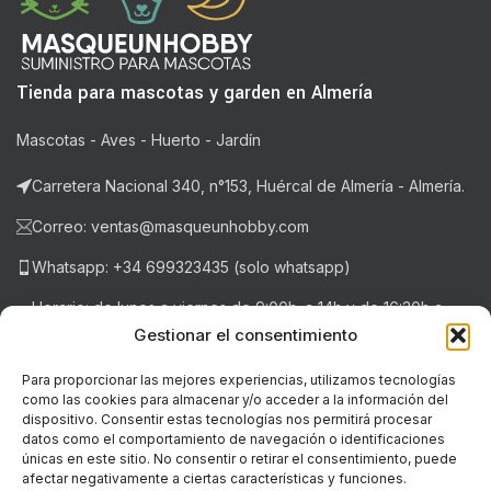
Tienda para mascotas y garden en Almería
Mascotas - Aves - Huerto - Jardín
Carretera Nacional 340, n°153, Huércal de Almería - Almería.
Correo: ventas@masqueunhobby.com
Whatsapp: +34 699323435 (solo whatsapp)
Horario: de lunes a viernes de 9:00h. a 14h y de 16:30h a
20:30h . Sábados de 9:00h a 14:00h.
Gestionar el consentimiento
Para proporcionar las mejores experiencias, utilizamos tecnologías
como las cookies para almacenar y/o acceder a la información del
NOTICIAS RECIENTES
dispositivo. Consentir estas tecnologías nos permitirá procesar
datos como el comportamiento de navegación o identificaciones
únicas en este sitio. No consentir o retirar el consentimiento, puede
LEGAL
afectar negativamente a ciertas características y funciones.